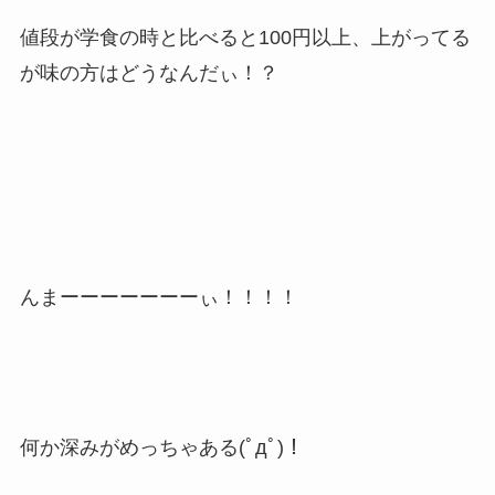
値段が学食の時と比べると100円以上、上がってる
が味の方はどうなんだぃ！？
んまーーーーーーーぃ！！！！
何か深みがめっちゃある(ﾟдﾟ)！