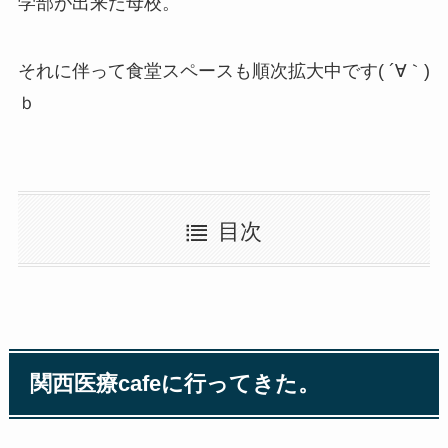
学部が出来た母校。
それに伴って食堂スペースも順次拡大中です( ´∀｀)
ｂ
目次
関西医療cafeに行ってきた。