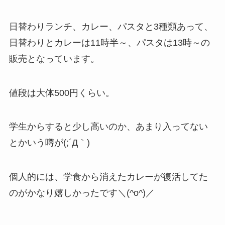
日替わりランチ、カレー、パスタと3種類あって、
日替わりとカレーは11時半～、パスタは13時～の
販売となっています。
値段は大体500円くらい。
学生からすると少し高いのか、あまり入ってない
とかいう噂が(;´Д｀)
個人的には、学食から消えたカレーが復活してた
のがかなり嬉しかったです＼(^o^)／