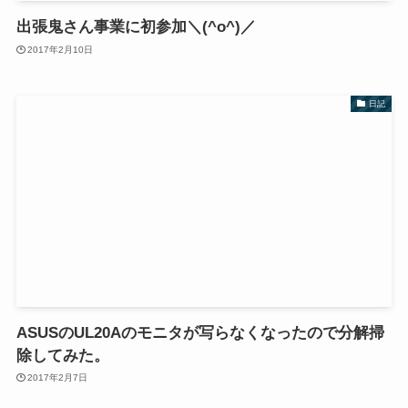
出張鬼さん事業に初参加＼(^o^)／
2017年2月10日
日記
ASUSのUL20Aのモニタが写らなくなったので分解掃
除してみた。
2017年2月7日