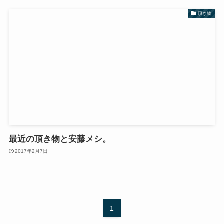
頂き物
最近の頂き物と安藤メシ。
2017年2月7日
1