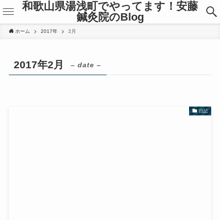
和歌山県湯浅町でやってます！安藤
鍼灸院のBlog
ホーム
2017年
2月
2017年2月
– date –
日記