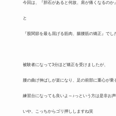
今回は、『
胆石があると何故、肩が痛くなるのか
と
『
股関節を最も屈げる筋肉、腸腰筋の矯正
』でした
被験者になって3分ほど矯正を受けましたが、
腰の曲げ伸ばしが楽になり、足の前部に重心が乗るよう
練習台になっても良いよ～♪っという方は是非お
いや、こっちからゴリ押ししますね笑