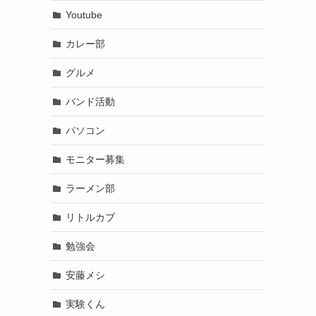
Youtube
カレー部
グルメ
バンド活動
パソコン
モニター募集
ラーメン部
リトルカブ
勉強会
安藤メシ
実験くん