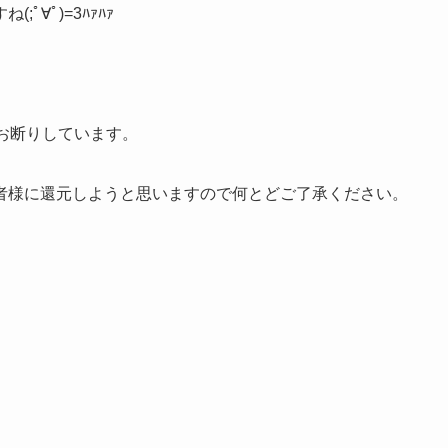
∀ﾟ)=3ﾊｧﾊｧ
お断りしています。
者様に還元しようと思いますので何とどご了承ください。