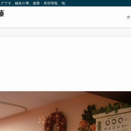
ログです。鍼灸の事、健康・美容情報、地元湯浅町の事等色々書いています。
藤
ホ