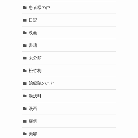
患者様の声
日記
映画
書籍
未分類
松竹梅
治療院のこと
湯浅町
漫画
症例
美容