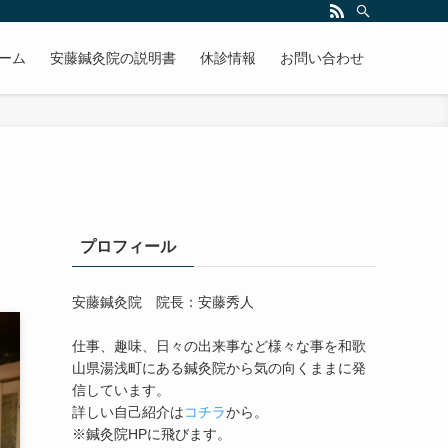
ーム
安藤鍼灸院の説明書
休診情報
お問い合わせ
プロフィール
安藤鍼灸院 院長：安藤秀人
仕事、趣味、日々の出来事など様々な事を和歌
山県湯浅町にある鍼灸院から気の向くままに発
信しています。
詳しい自己紹介は
コチラ
から。
※鍼灸院HPに飛びます。