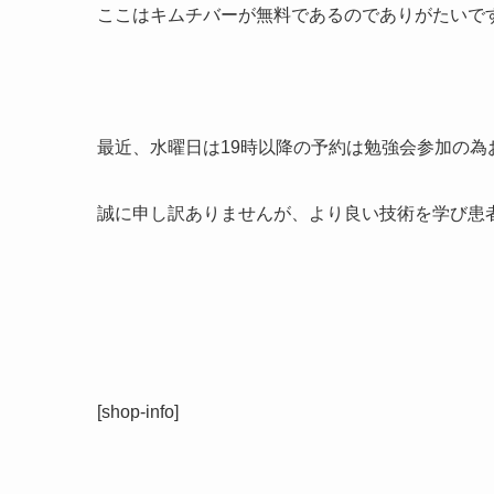
ここはキムチバーが無料であるのでありがたいですね(;ﾟ
最近、水曜日は19時以降の予約は
勉強会参加の為
誠に申し訳ありませんが、より良い技術を学び患
[shop-info]