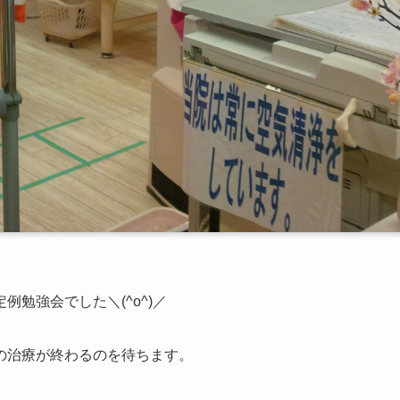
勉強会でした＼(^o^)／
の治療が終わるのを待ちます。