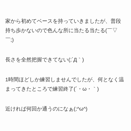
家から初めてベースを持っていきましたが、普段
持ち歩かないので色んな所に当たる当たる(￣▽
￣;)
長さを全然把握できてない(;´Д｀)
1時間ほどしか練習しませんでしたが、何となく温
まってきたところで練習終了(´・ω・｀)
近ければ何回か通うのになぁ(;^ω^)