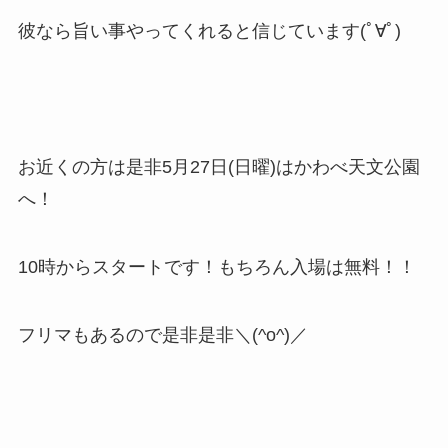
彼なら旨い事やってくれると信じています(ﾟ∀ﾟ)
お近くの方は是非5月27日(日曜)はかわべ天文公園
へ！
10時からスタートです！もちろん入場は無料！！
フリマもあるので是非是非＼(^o^)／