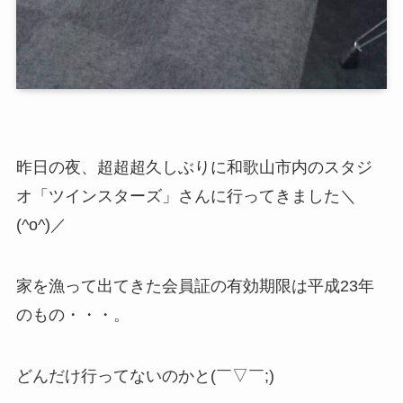
昨日の夜、超超超久しぶりに和歌山市内のスタジ
オ「ツインスターズ」さんに行ってきました＼
(^o^)／
家を漁って出てきた会員証の有効期限は平成23年
のもの・・・。
どんだけ行ってないのかと(￣▽￣;)