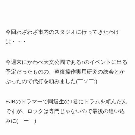
今回わざわざ市内のスタジオに行ってきたわけ
は・・・
今週末にかわべ天文公園である↑のイベントに出る
予定だったものの、整復操作実用研究の総会とか
ぶったので代打を頼みました(￣▽￣;)
EJBのドラマーで同級生のT君にドラムを頼んだん
ですが、ロックは専門じゃないので最後の追い込
みに(￣ー￣)