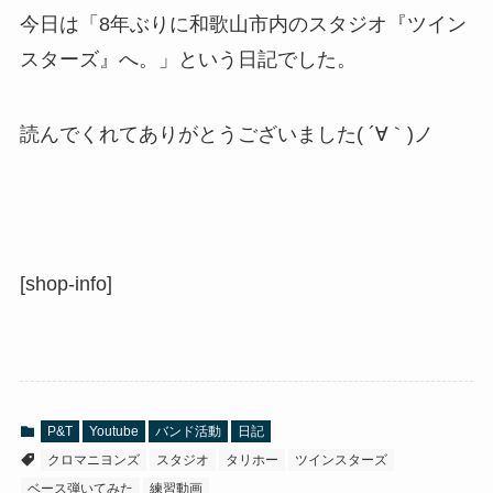
今日は「8年ぶりに和歌山市内のスタジオ『ツイン
スターズ』へ。」という日記でした。
読んでくれてありがとうございました( ´∀｀)ノ
[shop-info]
P&T
Youtube
バンド活動
日記
クロマニヨンズ
スタジオ
タリホー
ツインスターズ
ベース弾いてみた
練習動画