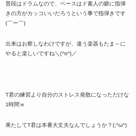
普段はドラムなので、ベースはド素人の癖に指弾
きの方がカッコいいだろうという事で指弾きです
(￣ー￣)
出来はお察しなわけですが、違う楽器もたま～に
やると楽しいですね＼(^o^)／
T君の練習より自分のストレス発散になっただけな
1時間ｗ
果たしてT君は本番大丈夫なんでしょうか？(;^ω^)